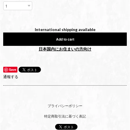
International shipping available
Add to cart
日本国内にお住まいの方向け
Save
通報する
プライバシーポリシー
特定商取引法に基づく表記