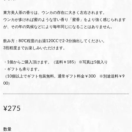
東方美人茶の香りは、ウンカの存在に大きく左右されます。
ウンカが多ければ蜜のような甘い香り「蜜香」をより強く感じられます
が、その年の気候などにより毎年同じになることはありません。
飲み方：80℃程度のお湯120CCで2-3分抽出してください。
3煎程度までお楽しみいただけます。
・1個からご購入頂けます。（送料￥185） ※写真は5個入り
・ギフトも承ります。
（10個以上でギフト包装無料。通常ギフト料金￥300 ※別途送料￥9
00）
¥275
数量