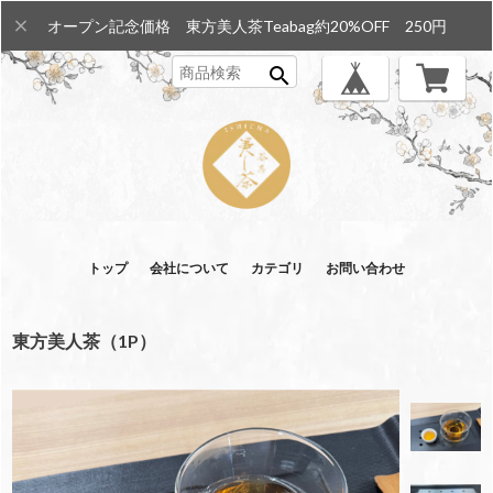
オープン記念価格 東方美人茶Teabag約20%OFF 250円
search
トップ
会社について
カテゴリ
お問い合わせ
東方美人茶（1P）